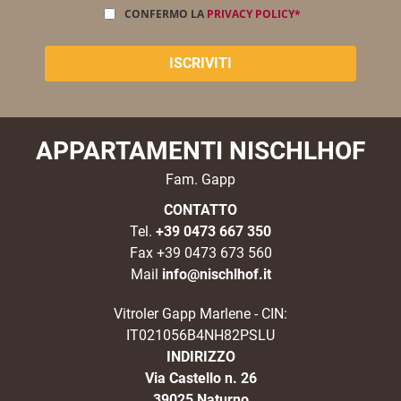
CONFERMO LA
PRIVACY POLICY*
APPARTAMENTI NISCHLHOF
Fam. Gapp
CONTATTO
Tel.
+39 0473 667 350
Fax +39 0473 673 560
Mail
info@nischlhof.it
Vitroler Gapp Marlene - CIN:
IT021056B4NH82PSLU
INDIRIZZO
Via Castello n. 26
39025 Naturno