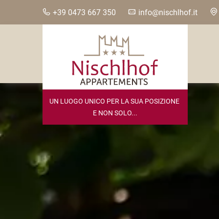
+39 0473 667 350
info@nischlhof.it
UN LUOGO UNICO PER LA SUA POSIZIONE 
E NON SOLO...