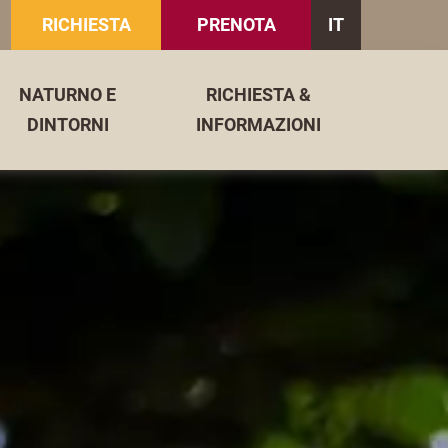
RICHIESTA
PRENOTA
IT
DE
NATURNO E
RICHIESTA &
DINTORNI
INFORMAZIONI
EN