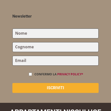
Newsletter
CONFERMO LA
PRIVACY POLICY*