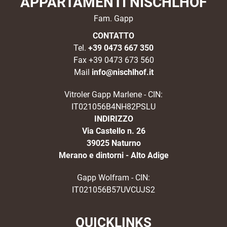
APPARTAMENTI NISCHLHOF
Fam. Gapp
CONTATTO
Tel.
+39 0473 667 350
Fax +39 0473 673 560
Mail
info@nischlhof.it
Vitroler Gapp Marlene - CIN:
IT021056B4NH82PSLU
INDIRIZZO
Via Castello n. 26
39025 Naturno
Merano e dintorni - Alto Adige
Gapp Wolfram - CIN:
IT021056B57UVCUJS2
QUICKLINKS