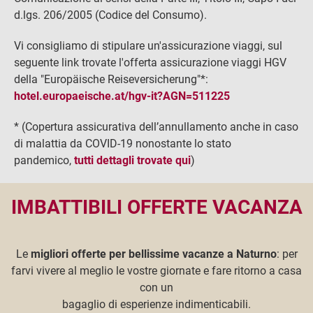
d.lgs. 206/2005 (Codice del Consumo).
Vi consigliamo di stipulare un'assicurazione viaggi, sul
seguente link trovate l'offerta assicurazione viaggi HGV
della "Europäische Reiseversicherung"*:
hotel.europaeische.at/hgv-it?AGN=511225
* (Copertura assicurativa dell’annullamento anche in caso
di malattia da COVID-19 nonostante lo stato
pandemico,
tutti dettagli trovate qui
)
IMBATTIBILI OFFERTE VACANZA
Le
migliori offerte per bellissime vacanze a Naturno
: per
farvi vivere al meglio le vostre giornate e fare ritorno a casa
con un
bagaglio di esperienze indimenticabili.