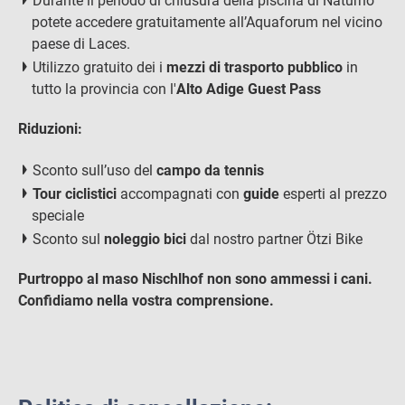
Durante il periodo di chiusura della piscina di Naturno
potete accedere gratuitamente all’Aquaforum nel vicino
paese di Laces.
Utilizzo gratuito dei i
mezzi di trasporto pubblico
in
tutto la provincia con l'
Alto Adige Guest Pass
Riduzioni:
Sconto sull’uso del
campo da tennis
Tour ciclistici
accompagnati con
guide
esperti al prezzo
speciale
Sconto sul
noleggio bici
dal nostro partner Ötzi Bike
Purtroppo al maso Nischlhof non sono ammessi i cani.
Confidiamo nella vostra comprensione.