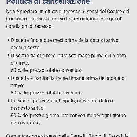
Politica di cancellazione:
Non è previsto un diritto di recesso ai sensi del Codice del
Consumo – nonostante ciò Le accordiamo le seguenti
condizioni di recesso:
Disdetta fino a due mesi prima della data di arrivo:
nessun costo
Disdetta da due mesi a tre settimane prima della data
di arrivo:
60 % del prezzo totale convenuto
Disdetta a partire da tre settimane prima della data di
arrivo:
80 % del prezzo totale convenuto
In caso di partenza anticipata, arrivo ritardato o
mancato arrivo:
80 % del prezzo giornaliero convenuto per ogni giorno
non usufruito
Comunicazione ai sensi della Parte III, Titolo III, Capo I del