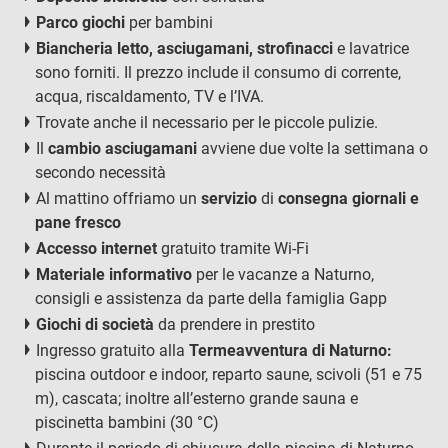
Parco giochi
per bambini
Biancheria letto, asciugamani, strofinacci
e lavatrice
sono forniti. Il prezzo include il consumo di corrente,
acqua, riscaldamento, TV e l’IVA.
Trovate anche il necessario per le piccole pulizie.
Il
cambio asciugamani
avviene due volte la settimana o
secondo necessità
Al mattino offriamo un
servizio
di
consegna giornali e
pane fresco
Accesso internet
gratuito tramite Wi-Fi
Materiale informativo
per le vacanze a Naturno,
consigli e assistenza da parte della famiglia Gapp
Giochi di società
da prendere in prestito
Ingresso gratuito alla
Termeavventura di Naturno:
piscina outdoor e indoor, reparto saune, scivoli (51 e 75
m), cascata; inoltre all’esterno grande sauna e
piscinetta bambini (30 °C)