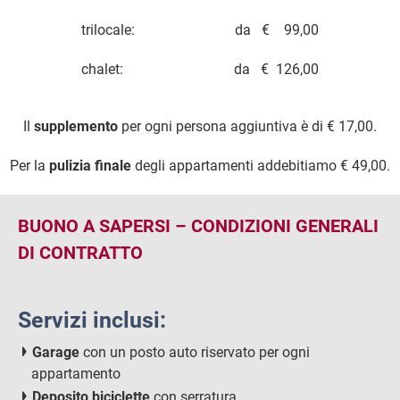
trilocale: da € 99,00
chalet: da € 126,00
Il
supplemento
per ogni persona aggiuntiva è di € 17,00.
Per la
pulizia finale
degli appartamenti addebitiamo € 49,00.
BUONO A SAPERSI – CONDIZIONI GENERALI
DI CONTRATTO
Servizi inclusi:
Garage
con un posto auto riservato per ogni
appartamento
Deposito biciclette
con serratura