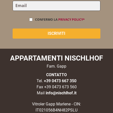
CONFERMO LA
PRIVACY POLICY*
APPARTAMENTI NISCHLHOF
Fam. Gapp
CONTATTO
Tel.
+39 0473 667 350
Fax +39 0473 673 560
Mail
info@nischlhof.it
Vitroler Gapp Marlene - CIN:
IT021056B4NH82PSLU